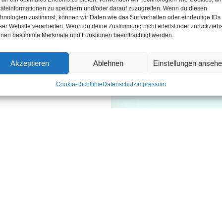
äteinformationen zu speichern und/oder darauf zuzugreifen. Wenn du diesen
hnologien zustimmst, können wir Daten wie das Surfverhalten oder eindeutige IDs
ser Website verarbeiten. Wenn du deine Zustimmung nicht erteilst oder zurückziehs
nen bestimmte Merkmale und Funktionen beeinträchtigt werden.
Akzeptieren
Ablehnen
Einstellungen anseh
Cookie-Richtlinie
Datenschutz
Impressum