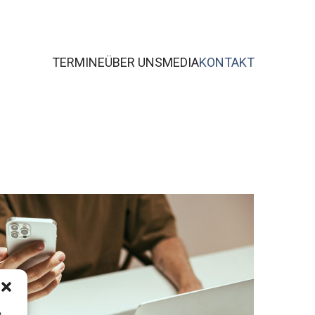
TERMINE
ÜBER UNS
MEDIA
KONTAKT
m