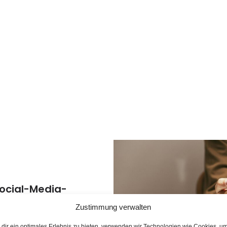
Social-Media-
ein E-Mail!
Zustimmung verwalten
dir ein optimales Erlebnis zu bieten, verwenden wir Technologien wie Cookies, u